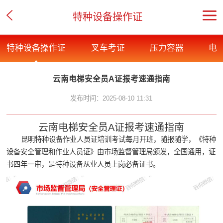
特种设备操作证
特种设备操作证
叉车考证
压力容器
电
云南电梯安全员A证报考速通指南
发布时间：2025-08-10 11:31
云南电梯安全员A证报考速通指南
昆明特种设备作业人员证培训考试每月开班，随报随学，《特种
设备安全管理和作业人员证》由市场监督管理局颁发，全国通用，证
书四年一审，是特种设备从业人员上岗必备证书。