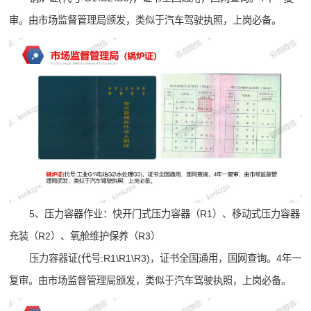
审。由市场监督管理局颁发，类似于汽车驾驶执照，上岗必备。
5、压力容器作业：快开门式压力容器（R1）、移动式压力容器
充装（R2）、氧舱维护保养（R3）
压力容器证(代号:R1\R1\R3)，证书全国通用，国网查询。4年一
复审。由市场监督管理局颁发，类似于汽车驾驶执照，上岗必备。