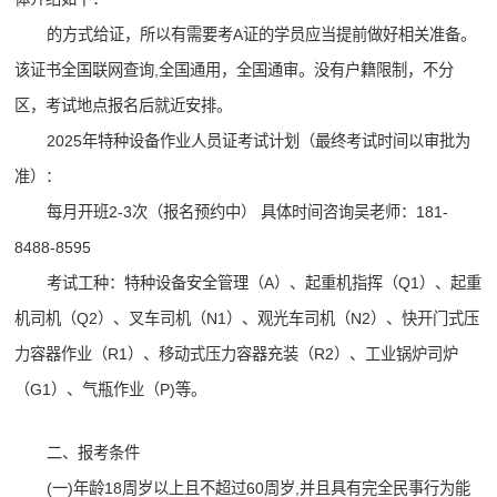
的方式给证，所以有需要考A证的学员应当提前做好相关准备。
该证书全国联网查询,全国通用，全国通审。没有户籍限制，不分
区，考试地点报名后就近安排。
2025年特种设备作业人员证考试计划（最终考试时间以审批为
准）：
每月开班2-3次（报名预约中） 具体时间咨询吴老师：181-
8488-8595
考试工种：特种设备安全管理（A）、起重机指挥（Q1）、起重
机司机（Q2）、叉车司机（N1）、观光车司机（N2）、快开门式压
力容器作业（R1）、移动式压力容器充装（R2）、工业锅炉司炉
（G1）、气瓶作业（P)等。
二、报考条件
(一)年龄18周岁以上且不超过60周岁,并且具有完全民事行为能