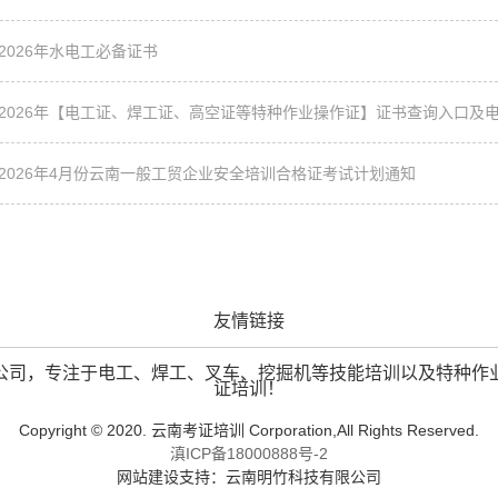
2026年水电工必备证书
2026年【电工证、焊工证、高空证等特种作业操作证】证书查询入口及
2026年4月份云南一般工贸企业安全培训合格证考试计划通知
友情链接
公司，专注于电工、焊工、叉车、挖掘机等技能培训以及特种作
证培训！
Copyright © 2020.
云南考证培训
Corporation,All Rights Reserved.
滇ICP备18000888号-2
网站建设
支持：
云南明竹科技有限公司