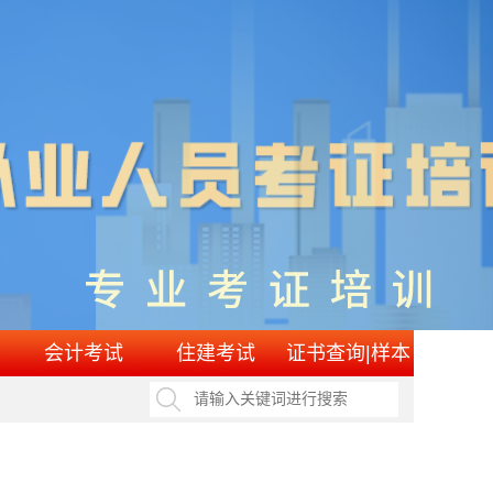
会计考试
住建考试
证书查询|样本