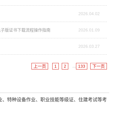
2026.04.02
电子版证书下载流程操作指南
2026.01.09
2026.03.27
...
上一页
1
2
133
下一页
业、特种设备作业、职业技能等级证、住建考试等考